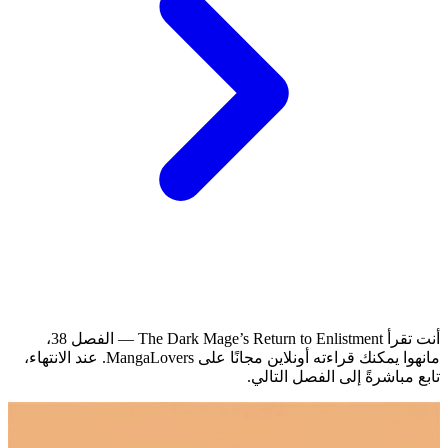
أنت تقرأ The Dark Mage’s Return to Enlistment — الفصل 38،
مانهوا يمكنك قراءته أونلاين مجانًا على MangaLovers.
عند الانتهاء،
تابع مباشرةً إلى الفصل التالي.