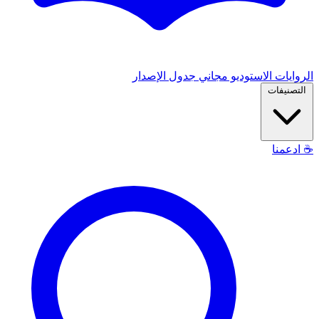
الروايات
الاستوديو
مجاني
جدول الإصدار
التصنيفات
☕
ادعمنا