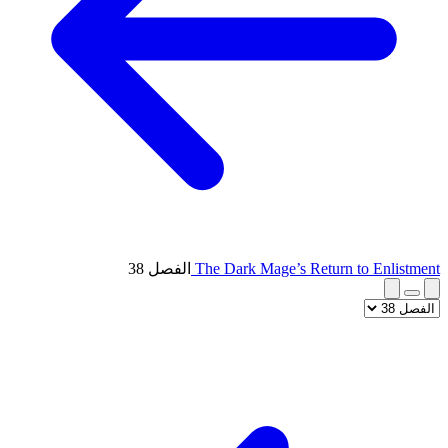
The Dark Mage’s Return to Enlistment
الفصل 38