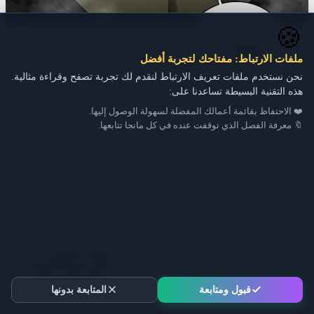
🍪
ملفات الارتباط: مفتاحك لتجربة أفضل
نحن نستخدم ملفات تعريف الارتباط لنقدم لك تجربة تصفح وقراءة مثالية.
هذه التقنية البسيطة تساعدنا على:
❤️ الاحتفاظ بقائمة أعمالك المفضلة لسهولة الوصول إليها.
🔖 معرفة الفصل الذي توقفت عنده في كل مانجا تتابعها.
قبول ومتابعة
المتابعة بدونها