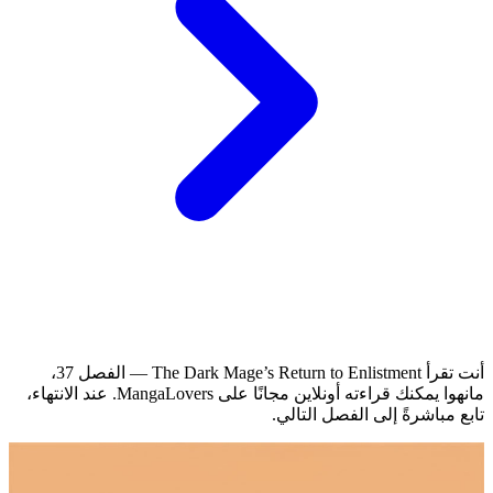
أنت تقرأ The Dark Mage’s Return to Enlistment — الفصل 37،
مانهوا يمكنك قراءته أونلاين مجانًا على MangaLovers.
عند الانتهاء،
تابع مباشرةً إلى الفصل التالي.