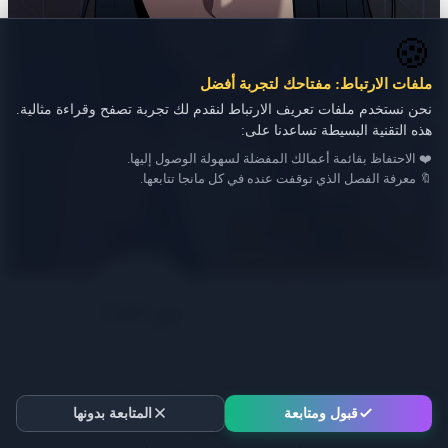
🍪
ملفات الارتباط: مفتاحك لتجربة أفضل
نحن نستخدم ملفات تعريف الارتباط لنقدم لك تجربة تصفح وقراءة مثالية.
هذه التقنية البسيطة تساعدنا على:
❤️ الاحتفاظ بقائمة أعمالك المفضلة لسهولة الوصول إليها.
🔖 معرفة الفصل الذي توقفت عنده في كل مانجا تتابعها.
قبول ومتابعة
المتابعة بدونها