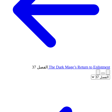
The Dark Mage’s Return to Enlistment
الفصل 37