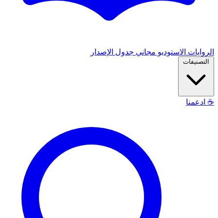
الروايات
الاستوديو
مجاني
جدول الإصدار
التصنيفات
☕
ادعمنا