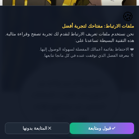
🍪
ملفات الارتباط: مفتاحك لتجربة أفضل
نحن نستخدم ملفات تعريف الارتباط لنقدم لك تجربة تصفح وقراءة مثالية.
هذه التقنية البسيطة تساعدنا على:
❤️ الاحتفاظ بقائمة أعمالك المفضلة لسهولة الوصول إليها.
🔖 معرفة الفصل الذي توقفت عنده في كل مانجا تتابعها.
قبول ومتابعة
المتابعة بدونها