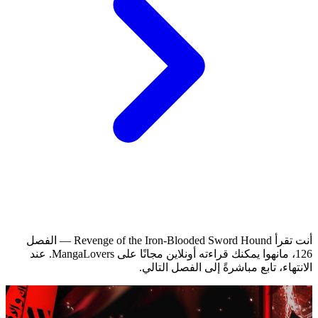
أنت تقرأ Revenge of the Iron-Blooded Sword Hound — الفصل
126، مانهوا يمكنك قراءته أونلاين مجانًا على MangaLovers.
عند
الانتهاء، تابع مباشرةً إلى الفصل التالي.