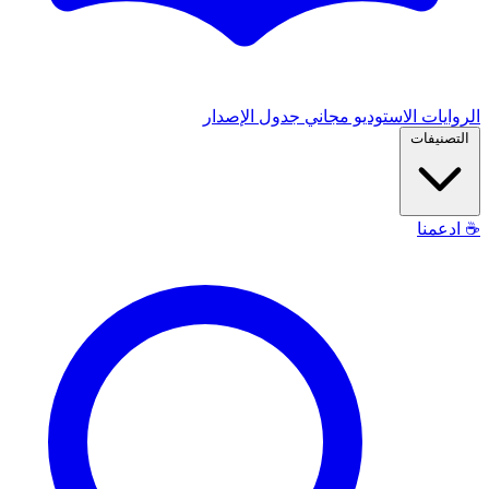
الروايات
الاستوديو
مجاني
جدول الإصدار
التصنيفات
☕
ادعمنا