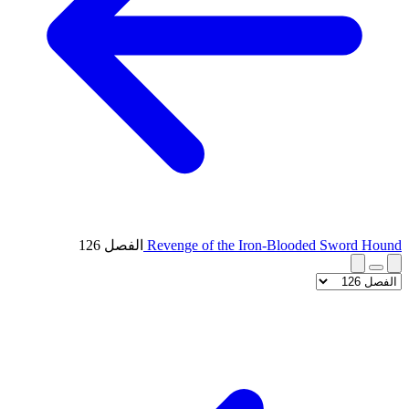
Revenge of the Iron-Blooded Sword Hound
الفصل 126