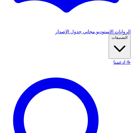
الروايات
الاستوديو
مجاني
جدول الإصدار
التصنيفات
☕
ادعمنا