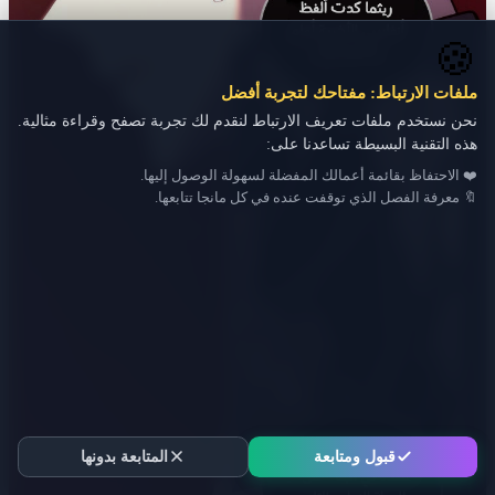
🍪
ملفات الارتباط: مفتاحك لتجربة أفضل
نحن نستخدم ملفات تعريف الارتباط لنقدم لك تجربة تصفح وقراءة مثالية.
هذه التقنية البسيطة تساعدنا على:
❤️ الاحتفاظ بقائمة أعمالك المفضلة لسهولة الوصول إليها.
🔖 معرفة الفصل الذي توقفت عنده في كل مانجا تتابعها.
قبول ومتابعة
المتابعة بدونها