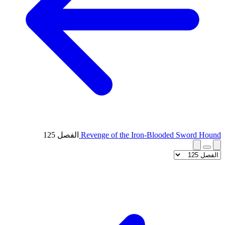
Revenge of the Iron-Blooded Sword Hound
الفصل 125