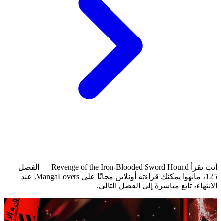
أنت تقرأ Revenge of the Iron-Blooded Sword Hound — الفصل
125، مانهوا يمكنك قراءته أونلاين مجانًا على MangaLovers.
عند
الانتهاء، تابع مباشرةً إلى الفصل التالي.