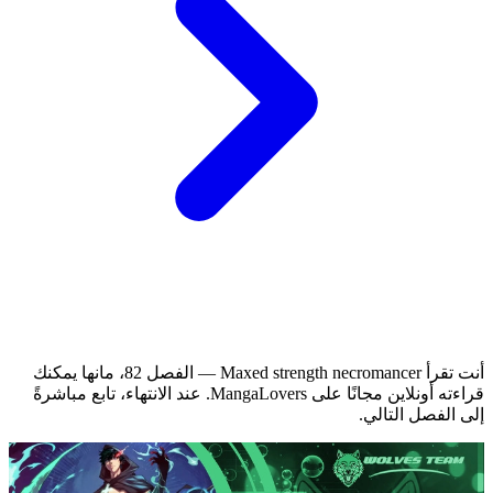
أنت تقرأ Maxed strength necromancer — الفصل 82، مانها يمكنك
قراءته أونلاين مجانًا على MangaLovers.
عند الانتهاء، تابع مباشرةً
إلى الفصل التالي.