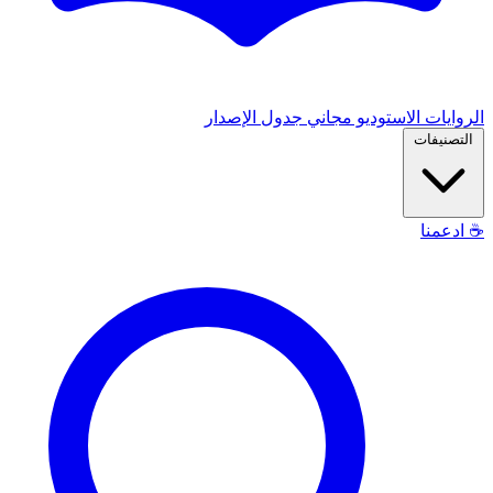
الروايات
الاستوديو
مجاني
جدول الإصدار
التصنيفات
☕
ادعمنا