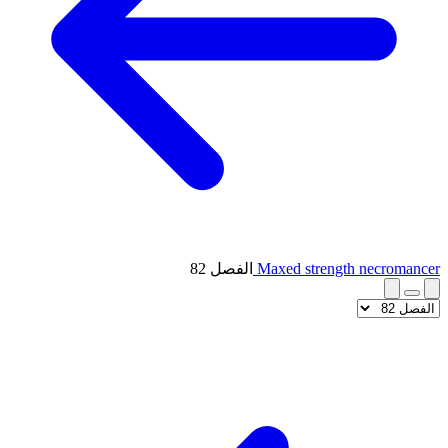
Maxed strength necromancer
الفصل 82