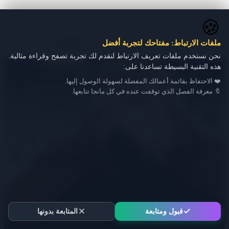
🍪
ملفات الارتباط: مفتاحك لتجربة أفضل
نحن نستخدم ملفات تعريف الارتباط لنقدم لك تجربة تصفح وقراءة مثالية.
هذه التقنية البسيطة تساعدنا على:
❤️ الاحتفاظ بقائمة أعمالك المفضلة لسهولة الوصول إليها.
🔖 معرفة الفصل الذي توقفت عنده في كل مانجا تتابعها.
قبول ومتابعة
المتابعة بدونها