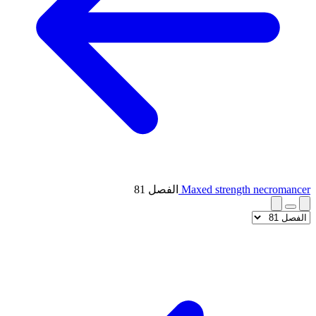
Maxed strength necromancer
الفصل 81