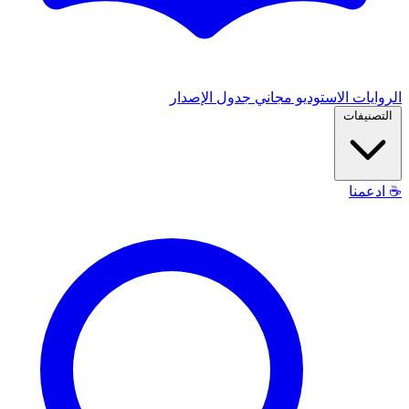
الروايات
الاستوديو
مجاني
جدول الإصدار
التصنيفات
☕
ادعمنا