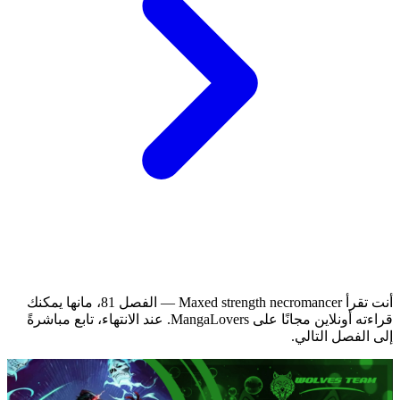
أنت تقرأ Maxed strength necromancer — الفصل 81، مانها يمكنك
قراءته أونلاين مجانًا على MangaLovers.
عند الانتهاء، تابع مباشرةً
إلى الفصل التالي.