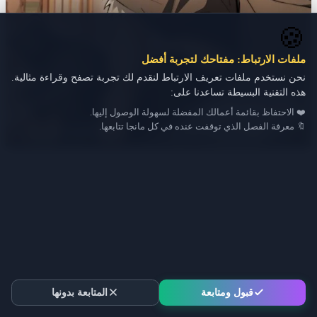
🍪
ملفات الارتباط: مفتاحك لتجربة أفضل
نحن نستخدم ملفات تعريف الارتباط لنقدم لك تجربة تصفح وقراءة مثالية.
هذه التقنية البسيطة تساعدنا على:
❤️ الاحتفاظ بقائمة أعمالك المفضلة لسهولة الوصول إليها.
🔖 معرفة الفصل الذي توقفت عنده في كل مانجا تتابعها.
قبول ومتابعة
المتابعة بدونها