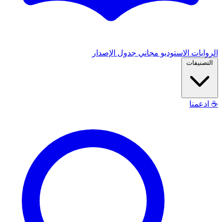
الروايات
الاستوديو
مجاني
جدول الإصدار
التصنيفات
☕
ادعمنا