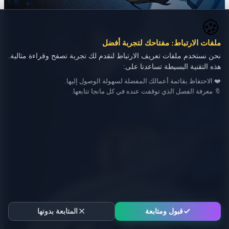
🍪
ملفات الارتباط: مفتاحك لتجربة أفضل
نحن نستخدم ملفات تعريف الارتباط لنقدم لك تجربة تصفح وقراءة مثالية.
هذه التقنية البسيطة تساعدنا على:
❤️ الاحتفاظ بقائمة أعمالك المفضلة لسهولة الوصول إليها.
🔖 معرفة الفصل الذي توقفت عنده في كل مانجا تتابعها.
قبول ومتابعة
المتابعة بدونها