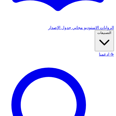
الروايات
الاستوديو
مجاني
جدول الإصدار
التصنيفات
☕
ادعمنا