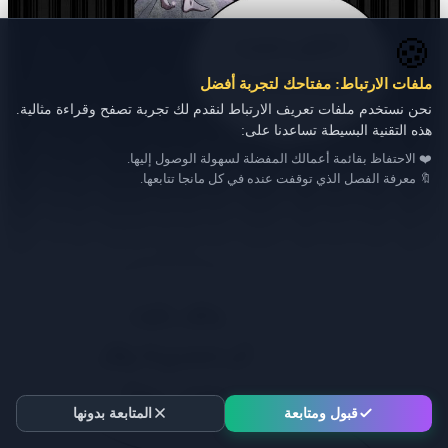
🍪
ملفات الارتباط: مفتاحك لتجربة أفضل
نحن نستخدم ملفات تعريف الارتباط لنقدم لك تجربة تصفح وقراءة مثالية.
هذه التقنية البسيطة تساعدنا على:
❤️ الاحتفاظ بقائمة أعمالك المفضلة لسهولة الوصول إليها.
🔖 معرفة الفصل الذي توقفت عنده في كل مانجا تتابعها.
قبول ومتابعة
المتابعة بدونها