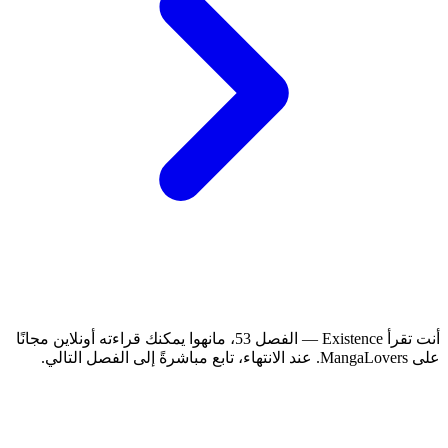
أنت تقرأ Existence — الفصل 53، مانهوا يمكنك قراءته أونلاين مجانًا
على MangaLovers.
عند الانتهاء، تابع مباشرةً إلى الفصل التالي.