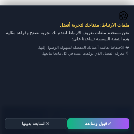
🍪
ملفات الارتباط: مفتاحك لتجربة أفضل
نحن نستخدم ملفات تعريف الارتباط لنقدم لك تجربة تصفح وقراءة مثالية.
هذه التقنية البسيطة تساعدنا على:
❤️ الاحتفاظ بقائمة أعمالك المفضلة لسهولة الوصول إليها.
🔖 معرفة الفصل الذي توقفت عنده في كل مانجا تتابعها.
قبول ومتابعة
المتابعة بدونها