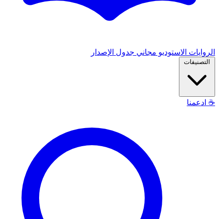
الروايات
الاستوديو
مجاني
جدول الإصدار
التصنيفات
☕
ادعمنا