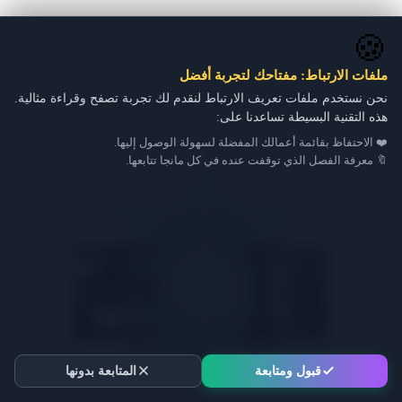
🍪
ملفات الارتباط: مفتاحك لتجربة أفضل
نحن نستخدم ملفات تعريف الارتباط لنقدم لك تجربة تصفح وقراءة مثالية.
هذه التقنية البسيطة تساعدنا على:
❤️ الاحتفاظ بقائمة أعمالك المفضلة لسهولة الوصول إليها.
🔖 معرفة الفصل الذي توقفت عنده في كل مانجا تتابعها.
قبول ومتابعة
المتابعة بدونها