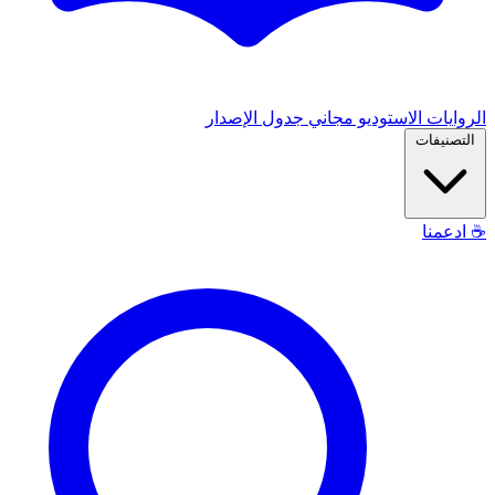
الروايات
الاستوديو
مجاني
جدول الإصدار
التصنيفات
☕
ادعمنا