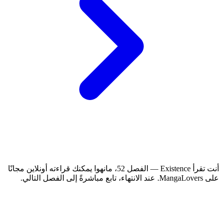
أنت تقرأ Existence — الفصل 52، مانهوا يمكنك قراءته أونلاين مجانًا
على MangaLovers.
عند الانتهاء، تابع مباشرةً إلى الفصل التالي.