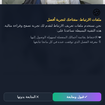
🍪
ملفات الارتباط: مفتاحك لتجربة أفضل
نحن نستخدم ملفات تعريف الارتباط لنقدم لك تجربة تصفح وقراءة مثالية.
هذه التقنية البسيطة تساعدنا على:
❤️ الاحتفاظ بقائمة أعمالك المفضلة لسهولة الوصول إليها.
🔖 معرفة الفصل الذي توقفت عنده في كل مانجا تتابعها.
قبول ومتابعة
المتابعة بدونها