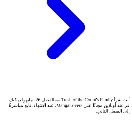
أنت تقرأ Trash of the Count's Family — الفصل 26، مانهوا يمكنك
قراءته أونلاين مجانًا على MangaLovers.
عند الانتهاء، تابع مباشرةً
إلى الفصل التالي.