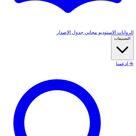
الروايات
الاستوديو
مجاني
جدول الإصدار
التصنيفات
☕
ادعمنا