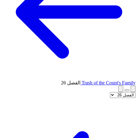
Trash of the Count's Family
الفصل 26