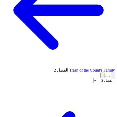
Trash of the Count's Family
الفصل 2