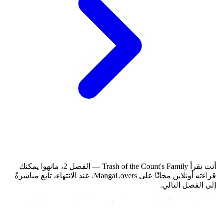
أنت تقرأ Trash of the Count's Family — الفصل 2، مانهوا يمكنك
قراءته أونلاين مجانًا على MangaLovers.
عند الانتهاء، تابع مباشرةً
إلى الفصل التالي.