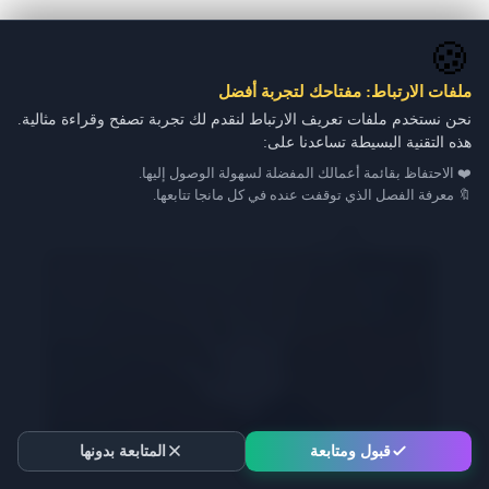
🍪
ملفات الارتباط: مفتاحك لتجربة أفضل
نحن نستخدم ملفات تعريف الارتباط لنقدم لك تجربة تصفح وقراءة مثالية.
هذه التقنية البسيطة تساعدنا على:
❤️ الاحتفاظ بقائمة أعمالك المفضلة لسهولة الوصول إليها.
🔖 معرفة الفصل الذي توقفت عنده في كل مانجا تتابعها.
قبول ومتابعة
المتابعة بدونها