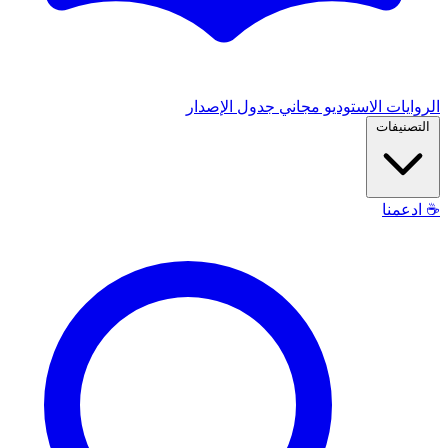
الروايات
الاستوديو
مجاني
جدول الإصدار
التصنيفات
☕
ادعمنا