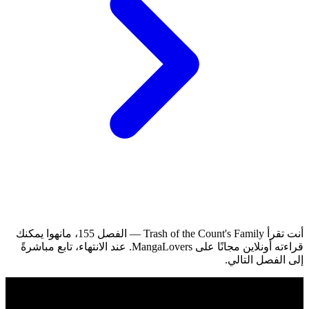
أنت تقرأ Trash of the Count's Family — الفصل 155، مانهوا يمكنك
قراءته أونلاين مجانًا على MangaLovers.
عند الانتهاء، تابع مباشرةً
إلى الفصل التالي.