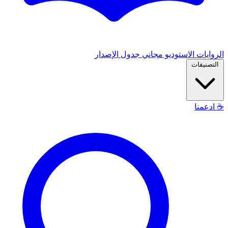
الروايات
الاستوديو
مجاني
جدول الإصدار
التصنيفات
☕
ادعمنا