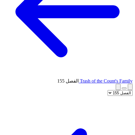
Trash of the Count's Family
الفصل 155