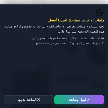
🍪
ملفات الارتباط: مفتاحك لتجربة أفضل
نحن نستخدم ملفات تعريف الارتباط لنقدم لك تجربة تصفح وقراءة مثالية.
هذه التقنية البسيطة تساعدنا على:
❤️ الاحتفاظ بقائمة أعمالك المفضلة لسهولة الوصول إليها.
🔖 معرفة الفصل الذي توقفت عنده في كل مانجا تتابعها.
قبول ومتابعة
المتابعة بدونها