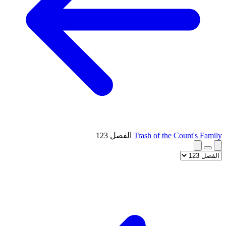
Trash of the Count's Family
الفصل 123