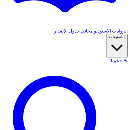
الروايات
الاستوديو
مجاني
جدول الإصدار
التصنيفات
☕
ادعمنا