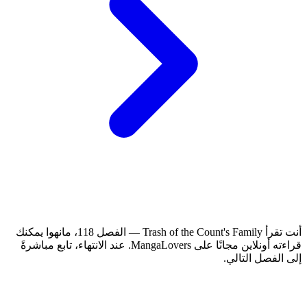
أنت تقرأ Trash of the Count's Family — الفصل 118، مانهوا يمكنك
قراءته أونلاين مجانًا على MangaLovers.
عند الانتهاء، تابع مباشرةً
إلى الفصل التالي.