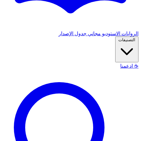
الروايات
الاستوديو
مجاني
جدول الإصدار
التصنيفات
☕
ادعمنا