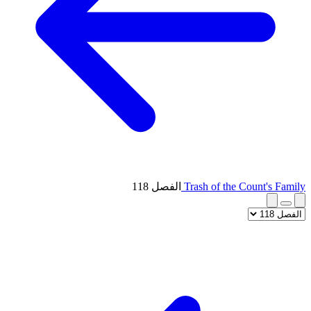
Trash of the Count's Family
الفصل 118