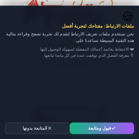
🍪
ملفات الارتباط: مفتاحك لتجربة أفضل
نحن نستخدم ملفات تعريف الارتباط لنقدم لك تجربة تصفح وقراءة مثالية.
هذه التقنية البسيطة تساعدنا على:
❤️ الاحتفاظ بقائمة أعمالك المفضلة لسهولة الوصول إليها.
🔖 معرفة الفصل الذي توقفت عنده في كل مانجا تتابعها.
قبول ومتابعة
المتابعة بدونها