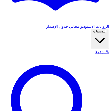
الروايات
الاستوديو
مجاني
جدول الإصدار
التصنيفات
☕
ادعمنا