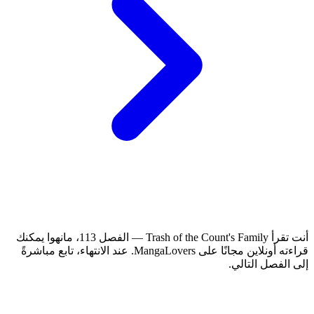
أنت تقرأ Trash of the Count's Family — الفصل 113، مانهوا يمكنك
قراءته أونلاين مجانًا على MangaLovers.
عند الانتهاء، تابع مباشرةً
إلى الفصل التالي.