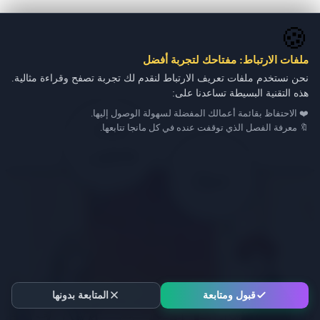
🍪
ملفات الارتباط: مفتاحك لتجربة أفضل
نحن نستخدم ملفات تعريف الارتباط لنقدم لك تجربة تصفح وقراءة مثالية.
هذه التقنية البسيطة تساعدنا على:
❤️ الاحتفاظ بقائمة أعمالك المفضلة لسهولة الوصول إليها.
🔖 معرفة الفصل الذي توقفت عنده في كل مانجا تتابعها.
قبول ومتابعة
المتابعة بدونها