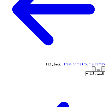
Trash of the Count's Family
الفصل 113