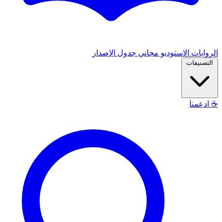
الروايات
الاستوديو
مجاني
جدول الإصدار
التصنيفات
☕
ادعمنا