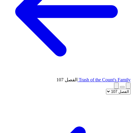
Trash of the Count's Family
الفصل 107