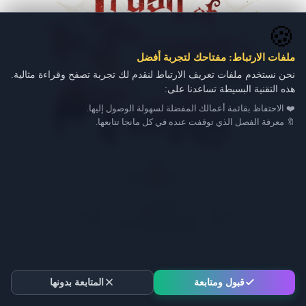
🍪
ملفات الارتباط: مفتاحك لتجربة أفضل
نحن نستخدم ملفات تعريف الارتباط لنقدم لك تجربة تصفح وقراءة مثالية.
هذه التقنية البسيطة تساعدنا على:
❤️ الاحتفاظ بقائمة أعمالك المفضلة لسهولة الوصول إليها.
🔖 معرفة الفصل الذي توقفت عنده في كل مانجا تتابعها.
قبول ومتابعة
المتابعة بدونها