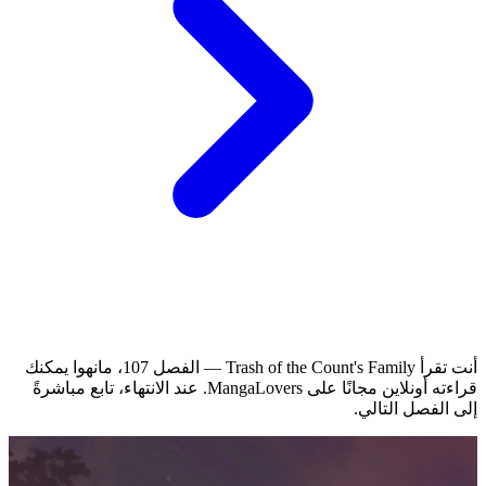
أنت تقرأ Trash of the Count's Family — الفصل 107، مانهوا يمكنك
قراءته أونلاين مجانًا على MangaLovers.
عند الانتهاء، تابع مباشرةً
إلى الفصل التالي.