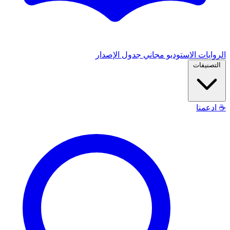
الروايات
الاستوديو
مجاني
جدول الإصدار
التصنيفات
☕
ادعمنا