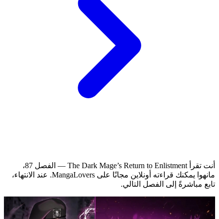
أنت تقرأ The Dark Mage’s Return to Enlistment — الفصل 87،
مانهوا يمكنك قراءته أونلاين مجانًا على MangaLovers.
عند الانتهاء،
تابع مباشرةً إلى الفصل التالي.