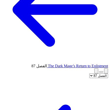
The Dark Mage’s Return to Enlistment
الفصل 87