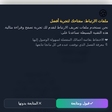
🍪
ملفات الارتباط: مفتاحك لتجربة أفضل
نحن نستخدم ملفات تعريف الارتباط لنقدم لك تجربة تصفح وقراءة مثالية.
هذه التقنية البسيطة تساعدنا على:
❤️ الاحتفاظ بقائمة أعمالك المفضلة لسهولة الوصول إليها.
🔖 معرفة الفصل الذي توقفت عنده في كل مانجا تتابعها.
قبول ومتابعة
المتابعة بدونها