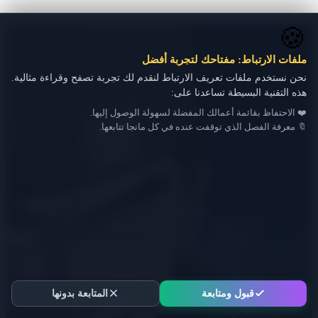
🍪
ملفات الارتباط: مفتاحك لتجربة أفضل
نحن نستخدم ملفات تعريف الارتباط لنقدم لك تجربة تصفح وقراءة مثالية.
هذه التقنية البسيطة تساعدنا على:
❤️ الاحتفاظ بقائمة أعمالك المفضلة لسهولة الوصول إليها.
🔖 معرفة الفصل الذي توقفت عنده في كل مانجا تتابعها.
قبول ومتابعة
المتابعة بدونها