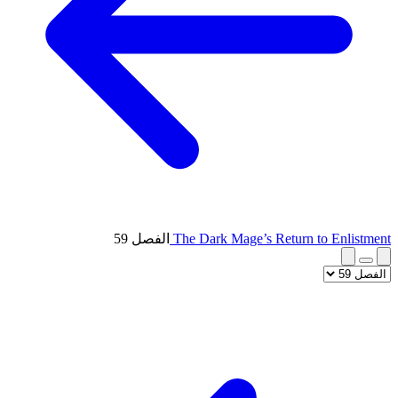
The Dark Mage’s Return to Enlistment
الفصل 59