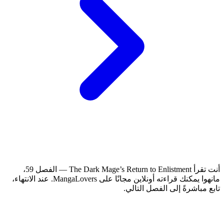
أنت تقرأ The Dark Mage’s Return to Enlistment — الفصل 59،
مانهوا يمكنك قراءته أونلاين مجانًا على MangaLovers.
عند الانتهاء،
تابع مباشرةً إلى الفصل التالي.