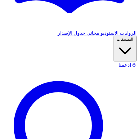
الروايات
الاستوديو
مجاني
جدول الإصدار
التصنيفات
☕
ادعمنا