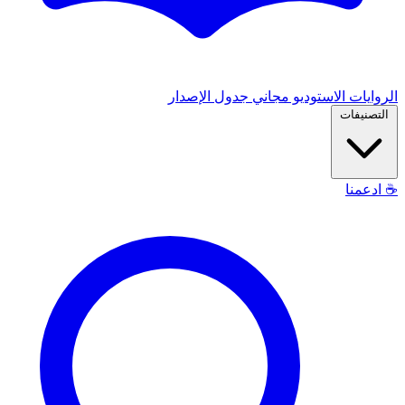
الروايات
الاستوديو
مجاني
جدول الإصدار
التصنيفات
☕
ادعمنا