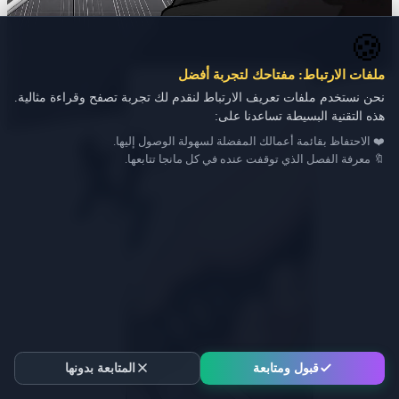
🍪
ملفات الارتباط: مفتاحك لتجربة أفضل
نحن نستخدم ملفات تعريف الارتباط لنقدم لك تجربة تصفح وقراءة مثالية.
هذه التقنية البسيطة تساعدنا على:
❤️ الاحتفاظ بقائمة أعمالك المفضلة لسهولة الوصول إليها.
🔖 معرفة الفصل الذي توقفت عنده في كل مانجا تتابعها.
قبول ومتابعة
المتابعة بدونها