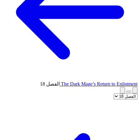
The Dark Mage’s Return to Enlistment
الفصل 18