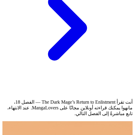
أنت تقرأ The Dark Mage’s Return to Enlistment — الفصل 18،
مانهوا يمكنك قراءته أونلاين مجانًا على MangaLovers.
عند الانتهاء،
تابع مباشرةً إلى الفصل التالي.