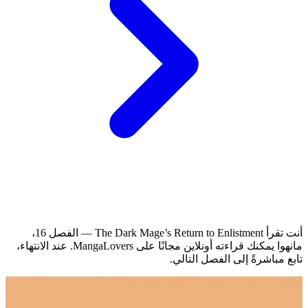
أنت تقرأ The Dark Mage’s Return to Enlistment — الفصل 16،
مانهوا يمكنك قراءته أونلاين مجانًا على MangaLovers.
عند الانتهاء،
تابع مباشرةً إلى الفصل التالي.