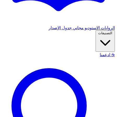
الروايات
الاستوديو
مجاني
جدول الإصدار
التصنيفات
☕
ادعمنا