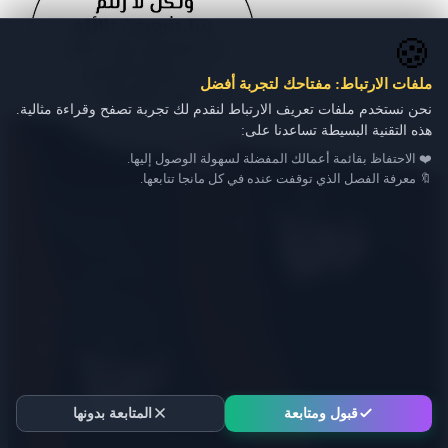
🍪
ملفات الارتباط: مفتاحك لتجربة أفضل
نحن نستخدم ملفات تعريف الارتباط لنقدم لك تجربة تصفح وقراءة مثالية.
هذه التقنية البسيطة تساعدنا على:
❤️ الاحتفاظ بقائمة أعمالك المفضلة لسهولة الوصول إليها.
🔖 معرفة الفصل الذي توقفت عنده في كل مانجا تتابعها.
قبول ومتابعة
المتابعة بدونها