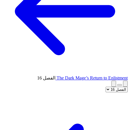
The Dark Mage’s Return to Enlistment
الفصل 16