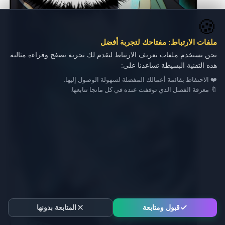
🍪
ملفات الارتباط: مفتاحك لتجربة أفضل
نحن نستخدم ملفات تعريف الارتباط لنقدم لك تجربة تصفح وقراءة مثالية.
هذه التقنية البسيطة تساعدنا على:
❤️ الاحتفاظ بقائمة أعمالك المفضلة لسهولة الوصول إليها.
🔖 معرفة الفصل الذي توقفت عنده في كل مانجا تتابعها.
قبول ومتابعة
المتابعة بدونها