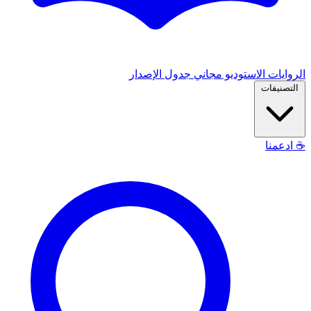
الروايات
الاستوديو
مجاني
جدول الإصدار
التصنيفات
☕
ادعمنا