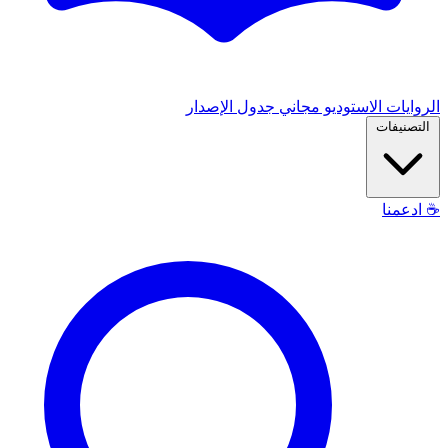
الروايات
الاستوديو
مجاني
جدول الإصدار
التصنيفات
☕
ادعمنا