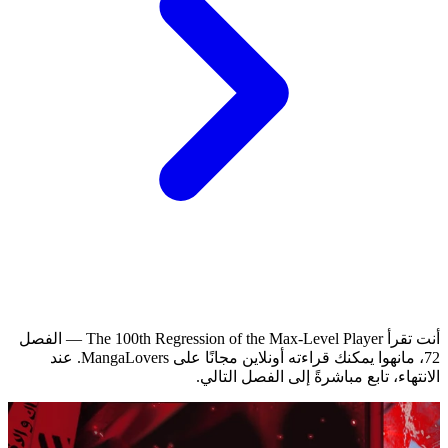
أنت تقرأ The 100th Regression of the Max-Level Player — الفصل
72، مانهوا يمكنك قراءته أونلاين مجانًا على MangaLovers.
عند
الانتهاء، تابع مباشرةً إلى الفصل التالي.