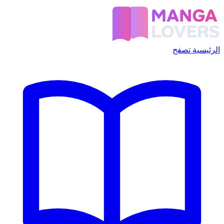
الرئيسية
تصفح