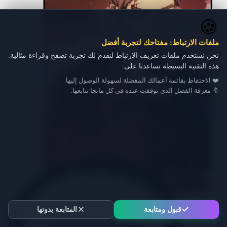
🍪
ملفات الارتباط: مفتاحك لتجربة أفضل
نحن نستخدم ملفات تعريف الارتباط لنقدم لك تجربة تصفح وقراءة مثالية.
هذه التقنية البسيطة تساعدنا على:
❤️ الاحتفاظ بقائمة أعمالك المفضلة لسهولة الوصول إليها.
🔖 معرفة الفصل الذي توقفت عنده في كل مانجا تتابعها.
قبول ومتابعة
المتابعة بدونها