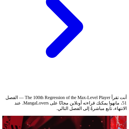
أنت تقرأ The 100th Regression of the Max-Level Player — الفصل
51، مانهوا يمكنك قراءته أونلاين مجانًا على MangaLovers.
عند
الانتهاء، تابع مباشرةً إلى الفصل التالي.