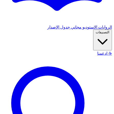
الروايات
الاستوديو
مجاني
جدول الإصدار
التصنيفات
☕
ادعمنا