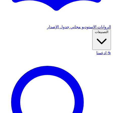
الروايات
الاستوديو
مجاني
جدول الإصدار
التصنيفات
☕
ادعمنا