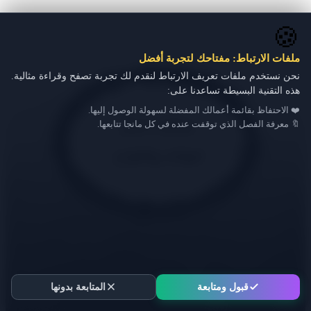
🍪
ملفات الارتباط: مفتاحك لتجربة أفضل
نحن نستخدم ملفات تعريف الارتباط لنقدم لك تجربة تصفح وقراءة مثالية.
هذه التقنية البسيطة تساعدنا على:
❤️ الاحتفاظ بقائمة أعمالك المفضلة لسهولة الوصول إليها.
🔖 معرفة الفصل الذي توقفت عنده في كل مانجا تتابعها.
قبول ومتابعة
المتابعة بدونها