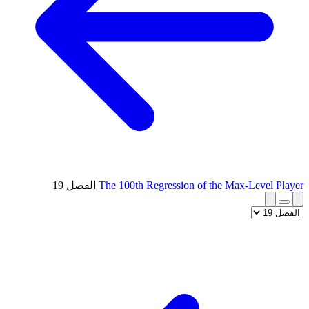
The 100th Regression of the Max-Level Player
الفصل 19