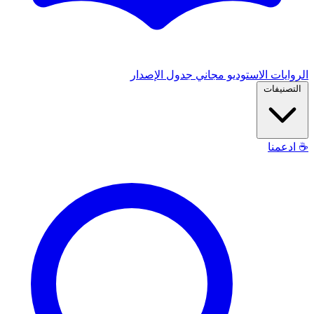
الروايات
الاستوديو
مجاني
جدول الإصدار
التصنيفات
☕
ادعمنا