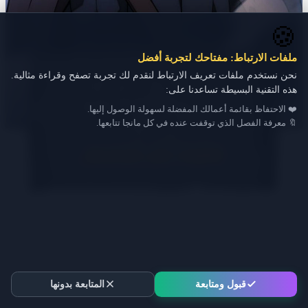
🍪
ملفات الارتباط: مفتاحك لتجربة أفضل
نحن نستخدم ملفات تعريف الارتباط لنقدم لك تجربة تصفح وقراءة مثالية.
هذه التقنية البسيطة تساعدنا على:
❤️ الاحتفاظ بقائمة أعمالك المفضلة لسهولة الوصول إليها.
🔖 معرفة الفصل الذي توقفت عنده في كل مانجا تتابعها.
قبول ومتابعة
المتابعة بدونها