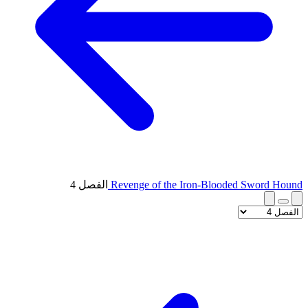
Revenge of the Iron-Blooded Sword Hound
الفصل 4