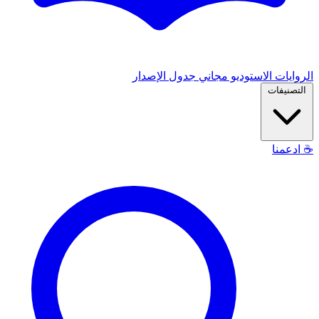
الروايات
الاستوديو
مجاني
جدول الإصدار
التصنيفات
☕
ادعمنا