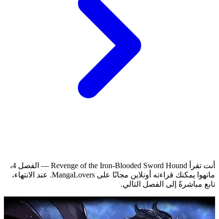
أنت تقرأ Revenge of the Iron-Blooded Sword Hound — الفصل 4،
مانهوا يمكنك قراءته أونلاين مجانًا على MangaLovers.
عند الانتهاء،
تابع مباشرةً إلى الفصل التالي.