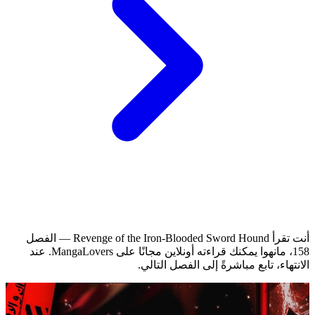
أنت تقرأ Revenge of the Iron-Blooded Sword Hound — الفصل
158، مانهوا يمكنك قراءته أونلاين مجانًا على MangaLovers.
عند
الانتهاء، تابع مباشرةً إلى الفصل التالي.