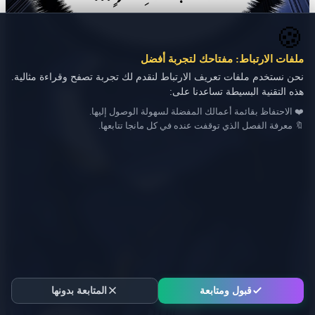
🍪
ملفات الارتباط: مفتاحك لتجربة أفضل
نحن نستخدم ملفات تعريف الارتباط لنقدم لك تجربة تصفح وقراءة مثالية.
هذه التقنية البسيطة تساعدنا على:
❤️ الاحتفاظ بقائمة أعمالك المفضلة لسهولة الوصول إليها.
🔖 معرفة الفصل الذي توقفت عنده في كل مانجا تتابعها.
قبول ومتابعة
المتابعة بدونها