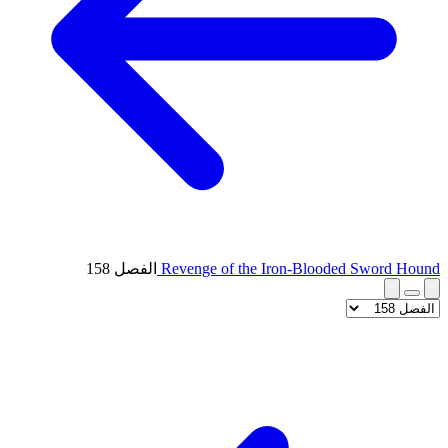
Revenge of the Iron-Blooded Sword Hound
الفصل 158