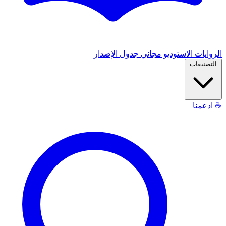
الروايات
الاستوديو
مجاني
جدول الإصدار
التصنيفات
☕
ادعمنا