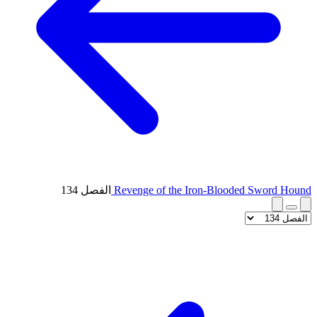
Revenge of the Iron-Blooded Sword Hound
الفصل 134