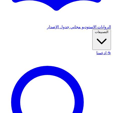
الروايات
الاستوديو
مجاني
جدول الإصدار
التصنيفات
☕
ادعمنا