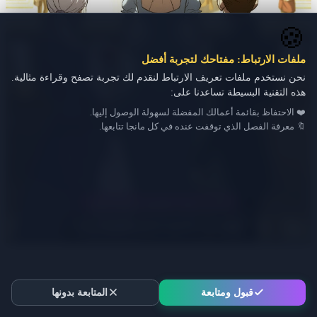
🍪
ملفات الارتباط: مفتاحك لتجربة أفضل
نحن نستخدم ملفات تعريف الارتباط لنقدم لك تجربة تصفح وقراءة مثالية.
هذه التقنية البسيطة تساعدنا على:
❤️ الاحتفاظ بقائمة أعمالك المفضلة لسهولة الوصول إليها.
🔖 معرفة الفصل الذي توقفت عنده في كل مانجا تتابعها.
قبول ومتابعة
المتابعة بدونها