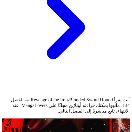
أنت تقرأ Revenge of the Iron-Blooded Sword Hound — الفصل
134، مانهوا يمكنك قراءته أونلاين مجانًا على MangaLovers.
عند
الانتهاء، تابع مباشرةً إلى الفصل التالي.