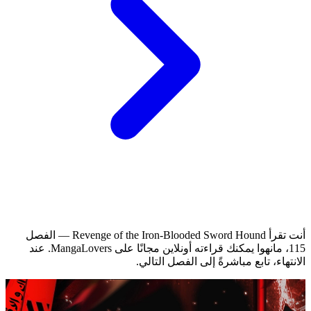
أنت تقرأ Revenge of the Iron-Blooded Sword Hound — الفصل
115، مانهوا يمكنك قراءته أونلاين مجانًا على MangaLovers.
عند
الانتهاء، تابع مباشرةً إلى الفصل التالي.