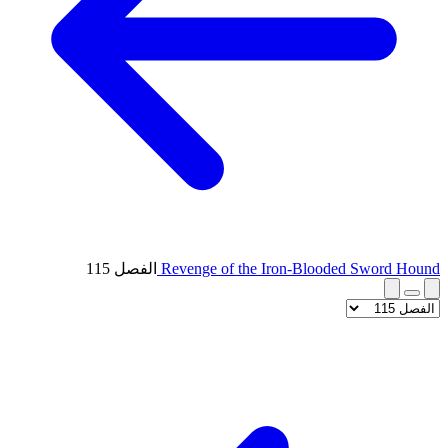
Revenge of the Iron-Blooded Sword Hound
الفصل 115