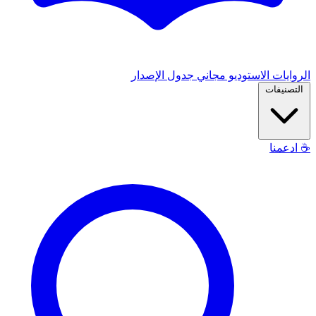
الروايات
الاستوديو
مجاني
جدول الإصدار
التصنيفات
☕
ادعمنا