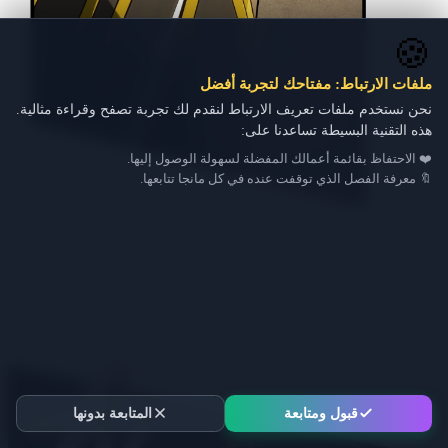
🍪
ملفات الارتباط: مفتاحك لتجربة أفضل
نحن نستخدم ملفات تعريف الارتباط لنقدم لك تجربة تصفح وقراءة مثالية.
هذه التقنية البسيطة تساعدنا على:
❤️ الاحتفاظ بقائمة أعمالك المفضلة لسهولة الوصول إليها.
🔖 معرفة الفصل الذي توقفت عنده في كل مانجا تتابعها.
قبول ومتابعة
المتابعة بدونها