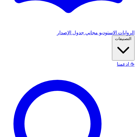
الروايات
الاستوديو
مجاني
جدول الإصدار
التصنيفات
☕
ادعمنا