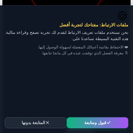
🍪
ملفات الارتباط: مفتاحك لتجربة أفضل
نحن نستخدم ملفات تعريف الارتباط لنقدم لك تجربة تصفح وقراءة مثالية.
هذه التقنية البسيطة تساعدنا على:
❤️ الاحتفاظ بقائمة أعمالك المفضلة لسهولة الوصول إليها.
🔖 معرفة الفصل الذي توقفت عنده في كل مانجا تتابعها.
قبول ومتابعة
المتابعة بدونها