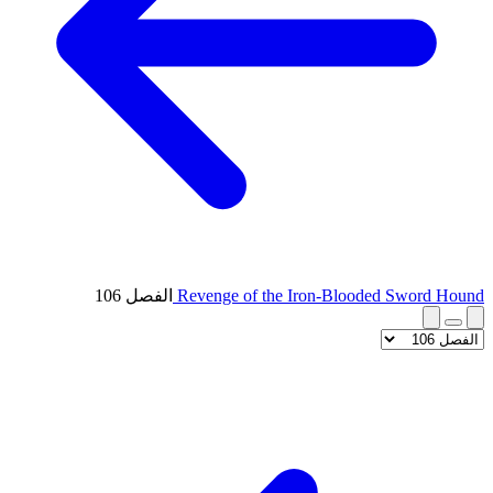
Revenge of the Iron-Blooded Sword Hound
الفصل 106