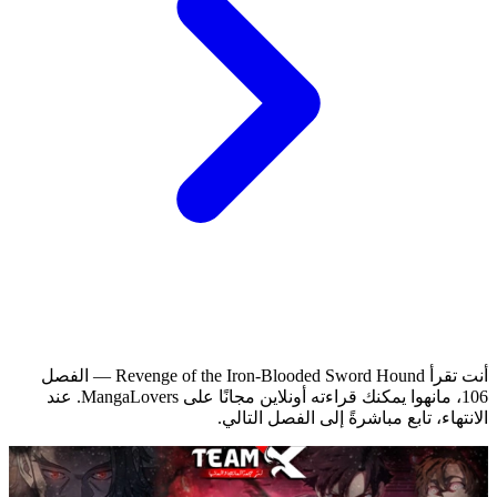
أنت تقرأ Revenge of the Iron-Blooded Sword Hound — الفصل
106، مانهوا يمكنك قراءته أونلاين مجانًا على MangaLovers.
عند
الانتهاء، تابع مباشرةً إلى الفصل التالي.