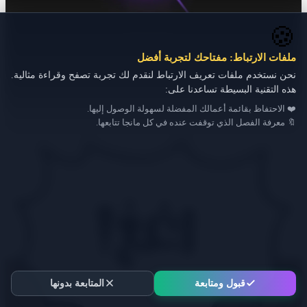
🍪
ملفات الارتباط: مفتاحك لتجربة أفضل
نحن نستخدم ملفات تعريف الارتباط لنقدم لك تجربة تصفح وقراءة مثالية.
هذه التقنية البسيطة تساعدنا على:
❤️ الاحتفاظ بقائمة أعمالك المفضلة لسهولة الوصول إليها.
🔖 معرفة الفصل الذي توقفت عنده في كل مانجا تتابعها.
قبول ومتابعة
المتابعة بدونها