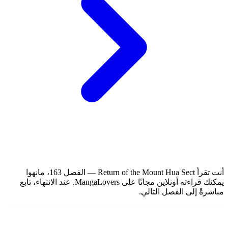
أنت تقرأ Return of the Mount Hua Sect — الفصل 163، مانهوا
يمكنك قراءته أونلاين مجانًا على MangaLovers.
عند الانتهاء، تابع
مباشرةً إلى الفصل التالي.