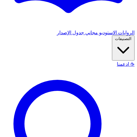
الروايات
الاستوديو
مجاني
جدول الإصدار
التصنيفات
☕
ادعمنا