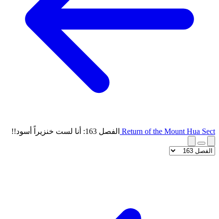
Return of the Mount Hua Sect
الفصل 163: أنا لست خنزيراً أسود!!