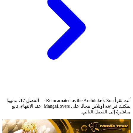
أنت تقرأ Reincarnated as the Archduke’s Son — الفصل 17، مانهوا
يمكنك قراءته أونلاين مجانًا على MangaLovers.
عند الانتهاء، تابع
مباشرةً إلى الفصل التالي.