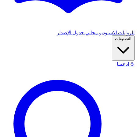
الروايات
الاستوديو
مجاني
جدول الإصدار
التصنيفات
☕
ادعمنا