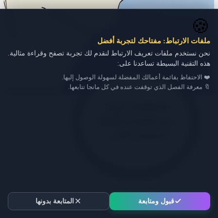
🍪
ملفات الارتباط: مفتاحك لتجربة أفضل
نحن نستخدم ملفات تعريف الارتباط لنقدم لك تجربة تصفح وقراءة مثالية.
هذه التقنية البسيطة تساعدنا على:
❤️ الاحتفاظ بقائمة أعمالك المفضلة لسهولة الوصول إليها.
🔖 معرفة الفصل الذي توقفت عنده في كل مانجا تتابعها.
قبول ومتابعة
المتابعة بدونها