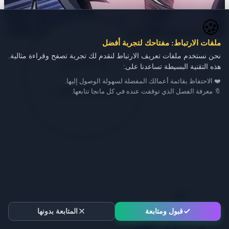
🍪
ملفات الارتباط: مفتاحك لتجربة أفضل
نحن نستخدم ملفات تعريف الارتباط لنقدم لك تجربة تصفح وقراءة مثالية.
هذه التقنية البسيطة تساعدنا على:
❤️ الاحتفاظ بقائمة أعمالك المفضلة لسهولة الوصول إليها.
🔖 معرفة الفصل الذي توقفت عنده في كل مانجا تتابعها.
قبول ومتابعة
المتابعة بدونها