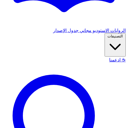
الروايات
الاستوديو
مجاني
جدول الإصدار
التصنيفات
☕
ادعمنا