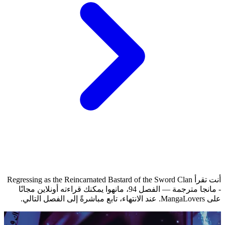
أنت تقرأ Regressing as the Reincarnated Bastard of the Sword Clan
- مانجا مترجمة — الفصل 94، مانهوا يمكنك قراءته أونلاين مجانًا
على MangaLovers.
عند الانتهاء، تابع مباشرةً إلى الفصل التالي.