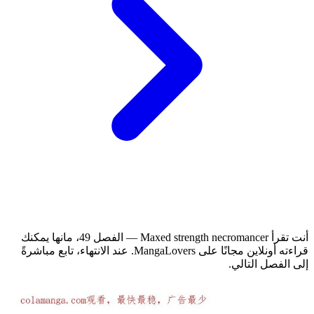
أنت تقرأ Maxed strength necromancer — الفصل 49، مانها يمكنك
قراءته أونلاين مجانًا على MangaLovers.
عند الانتهاء، تابع مباشرةً
إلى الفصل التالي.