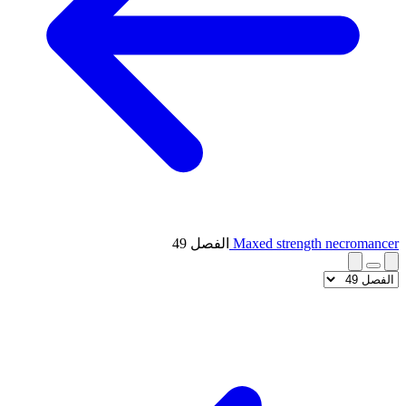
Maxed strength necromancer
الفصل 49