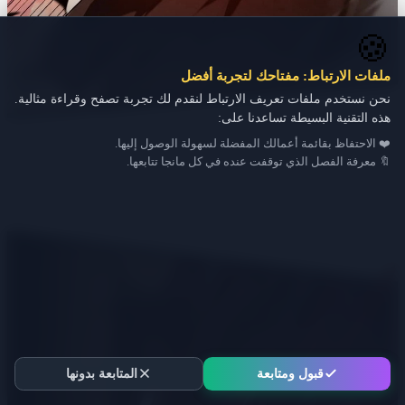
🍪
ملفات الارتباط: مفتاحك لتجربة أفضل
نحن نستخدم ملفات تعريف الارتباط لنقدم لك تجربة تصفح وقراءة مثالية.
هذه التقنية البسيطة تساعدنا على:
❤️ الاحتفاظ بقائمة أعمالك المفضلة لسهولة الوصول إليها.
🔖 معرفة الفصل الذي توقفت عنده في كل مانجا تتابعها.
قبول ومتابعة
المتابعة بدونها