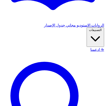
الروايات
الاستوديو
مجاني
جدول الإصدار
التصنيفات
☕
ادعمنا