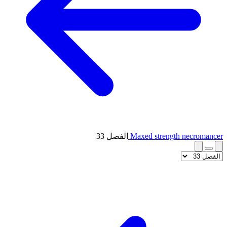
Maxed strength necromancer
الفصل 33