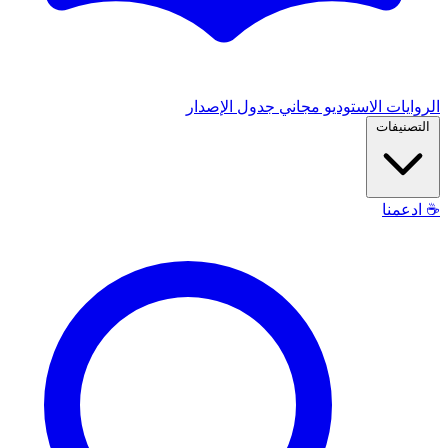
الروايات
الاستوديو
مجاني
جدول الإصدار
التصنيفات
☕
ادعمنا