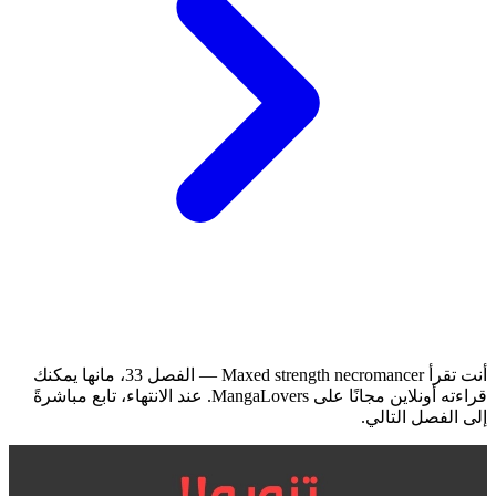
أنت تقرأ Maxed strength necromancer — الفصل 33، مانها يمكنك
قراءته أونلاين مجانًا على MangaLovers.
عند الانتهاء، تابع مباشرةً
إلى الفصل التالي.