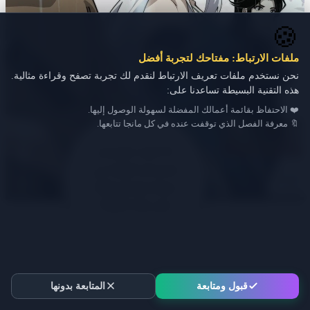
🍪
ملفات الارتباط: مفتاحك لتجربة أفضل
نحن نستخدم ملفات تعريف الارتباط لنقدم لك تجربة تصفح وقراءة مثالية.
هذه التقنية البسيطة تساعدنا على:
❤️ الاحتفاظ بقائمة أعمالك المفضلة لسهولة الوصول إليها.
🔖 معرفة الفصل الذي توقفت عنده في كل مانجا تتابعها.
قبول ومتابعة
المتابعة بدونها