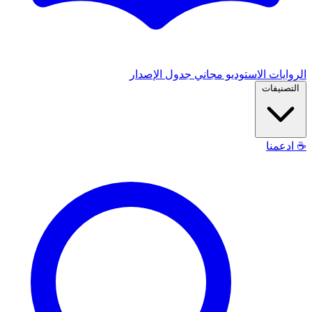
الروايات
الاستوديو
مجاني
جدول الإصدار
التصنيفات
☕
ادعمنا