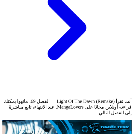
أنت تقرأ Light Of The Dawn (Remake) — الفصل 69، مانهوا يمكنك
قراءته أونلاين مجانًا على MangaLovers.
عند الانتهاء، تابع مباشرةً
إلى الفصل التالي.