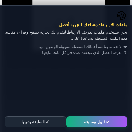
🍪
ملفات الارتباط: مفتاحك لتجربة أفضل
نحن نستخدم ملفات تعريف الارتباط لنقدم لك تجربة تصفح وقراءة مثالية.
هذه التقنية البسيطة تساعدنا على:
❤️ الاحتفاظ بقائمة أعمالك المفضلة لسهولة الوصول إليها.
🔖 معرفة الفصل الذي توقفت عنده في كل مانجا تتابعها.
قبول ومتابعة
المتابعة بدونها