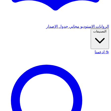
الروايات
الاستوديو
مجاني
جدول الإصدار
التصنيفات
☕
ادعمنا