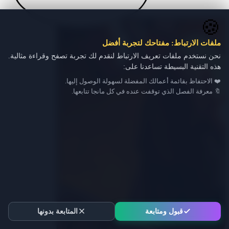
🍪
ملفات الارتباط: مفتاحك لتجربة أفضل
نحن نستخدم ملفات تعريف الارتباط لنقدم لك تجربة تصفح وقراءة مثالية.
هذه التقنية البسيطة تساعدنا على:
❤️ الاحتفاظ بقائمة أعمالك المفضلة لسهولة الوصول إليها.
🔖 معرفة الفصل الذي توقفت عنده في كل مانجا تتابعها.
قبول ومتابعة
المتابعة بدونها