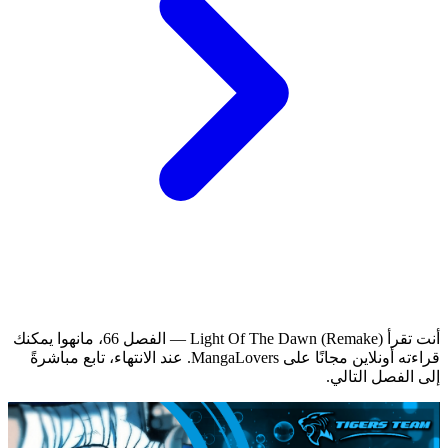
أنت تقرأ Light Of The Dawn (Remake) — الفصل 66، مانهوا يمكنك
قراءته أونلاين مجانًا على MangaLovers.
عند الانتهاء، تابع مباشرةً
إلى الفصل التالي.