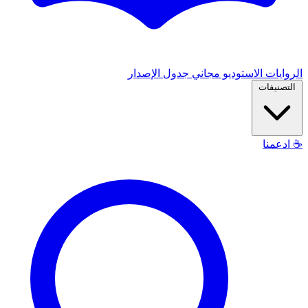
الروايات
الاستوديو
مجاني
جدول الإصدار
التصنيفات
☕
ادعمنا