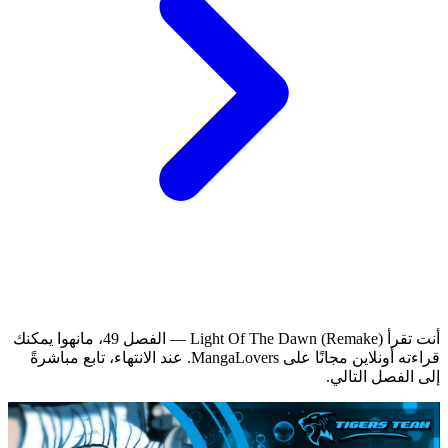
أنت تقرأ Light Of The Dawn (Remake) — الفصل 49، مانهوا يمكنك
قراءته أونلاين مجانًا على MangaLovers.
عند الانتهاء، تابع مباشرةً
إلى الفصل التالي.