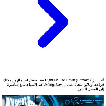
أنت تقرأ Light Of The Dawn (Remake) — الفصل 24، مانهوا يمكنك
قراءته أونلاين مجانًا على MangaLovers.
عند الانتهاء، تابع مباشرةً
إلى الفصل التالي.