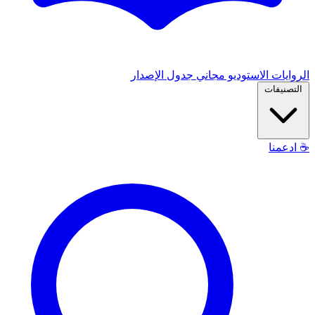
الروايات
الاستوديو
مجاني
جدول الإصدار
التصنيفات
☕
ادعمنا