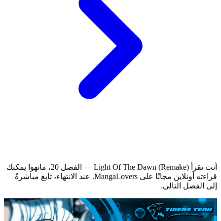
أنت تقرأ Light Of The Dawn (Remake) — الفصل 20، مانهوا يمكنك
قراءته أونلاين مجانًا على MangaLovers.
عند الانتهاء، تابع مباشرةً
إلى الفصل التالي.