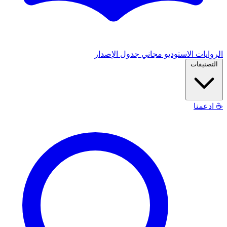
الروايات
الاستوديو
مجاني
جدول الإصدار
التصنيفات
☕
ادعمنا