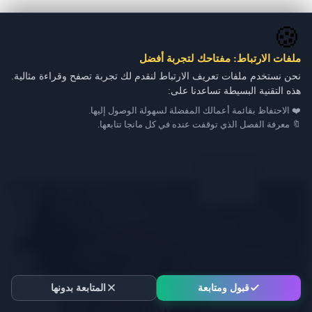
🍪
ملفات الارتباط: مفتاحك لتجربة أفضل
نحن نستخدم ملفات تعريف الارتباط لنقدم لك تجربة تصفح وقراءة مثالية.
هذه التقنية البسيطة تساعدنا على:
❤️ الاحتفاظ بقائمة أعمالك المفضلة لسهولة الوصول إليها.
🔖 معرفة الفصل الذي توقفت عنده في كل مانجا تتابعها.
قبول ومتابعة
المتابعة بدونها