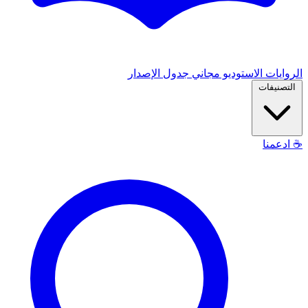
الروايات
الاستوديو
مجاني
جدول الإصدار
التصنيفات
☕
ادعمنا