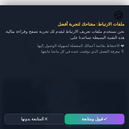
🍪
ملفات الارتباط: مفتاحك لتجربة أفضل
نحن نستخدم ملفات تعريف الارتباط لنقدم لك تجربة تصفح وقراءة مثالية.
هذه التقنية البسيطة تساعدنا على:
❤️ الاحتفاظ بقائمة أعمالك المفضلة لسهولة الوصول إليها.
🔖 معرفة الفصل الذي توقفت عنده في كل مانجا تتابعها.
قبول ومتابعة
المتابعة بدونها