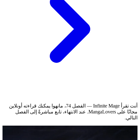
أنت تقرأ Infinite Mage — الفصل 74، مانهوا يمكنك قراءته أونلاين
مجانًا على MangaLovers.
عند الانتهاء، تابع مباشرةً إلى الفصل
التالي.