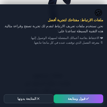
🍪
ملفات الارتباط: مفتاحك لتجربة أفضل
نحن نستخدم ملفات تعريف الارتباط لنقدم لك تجربة تصفح وقراءة مثالية.
هذه التقنية البسيطة تساعدنا على:
❤️ الاحتفاظ بقائمة أعمالك المفضلة لسهولة الوصول إليها.
🔖 معرفة الفصل الذي توقفت عنده في كل مانجا تتابعها.
قبول ومتابعة
المتابعة بدونها