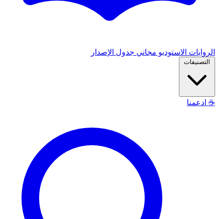
الروايات
الاستوديو
مجاني
جدول الإصدار
التصنيفات
☕
ادعمنا