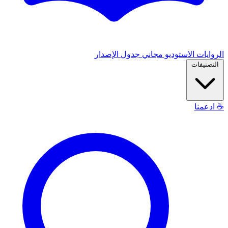
الروايات
الاستوديو
مجاني
جدول الإصدار
التصنيفات
☕
ادعمنا