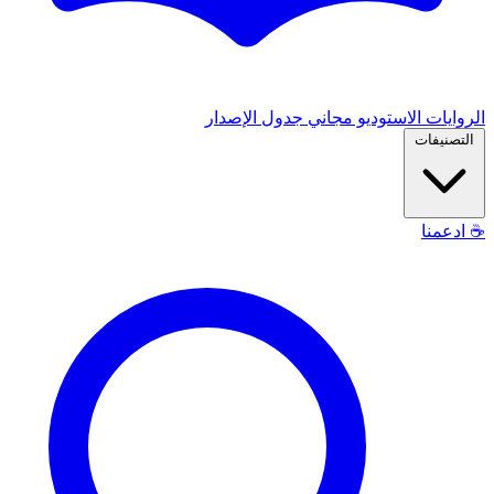
الروايات
الاستوديو
مجاني
جدول الإصدار
التصنيفات
☕
ادعمنا