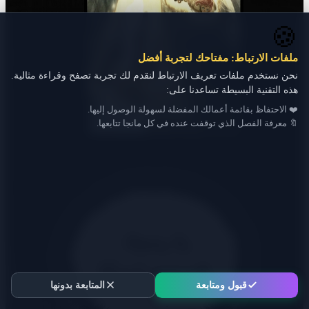
🍪
ملفات الارتباط: مفتاحك لتجربة أفضل
نحن نستخدم ملفات تعريف الارتباط لنقدم لك تجربة تصفح وقراءة مثالية.
هذه التقنية البسيطة تساعدنا على:
❤️ الاحتفاظ بقائمة أعمالك المفضلة لسهولة الوصول إليها.
🔖 معرفة الفصل الذي توقفت عنده في كل مانجا تتابعها.
قبول ومتابعة
المتابعة بدونها