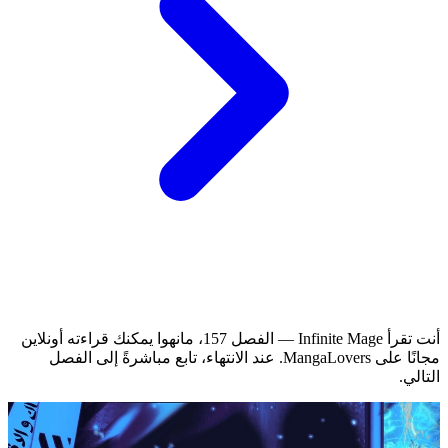
أنت تقرأ Infinite Mage — الفصل 157، مانهوا يمكنك قراءته أونلاين
مجانًا على MangaLovers.
عند الانتهاء، تابع مباشرةً إلى الفصل
التالي.