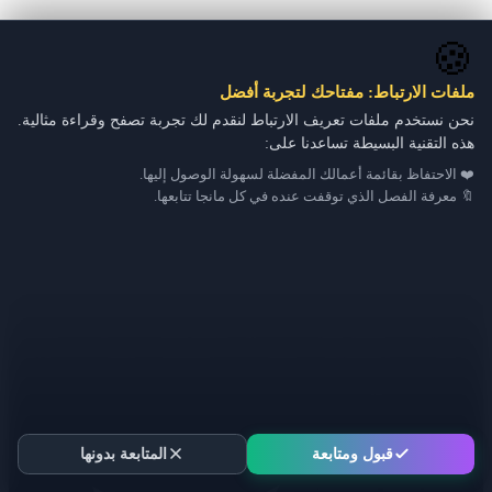
🍪
ملفات الارتباط: مفتاحك لتجربة أفضل
نحن نستخدم ملفات تعريف الارتباط لنقدم لك تجربة تصفح وقراءة مثالية.
هذه التقنية البسيطة تساعدنا على:
❤️ الاحتفاظ بقائمة أعمالك المفضلة لسهولة الوصول إليها.
🔖 معرفة الفصل الذي توقفت عنده في كل مانجا تتابعها.
قبول ومتابعة
المتابعة بدونها