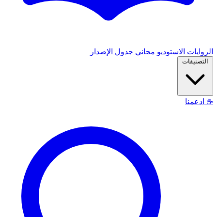
الروايات
الاستوديو
مجاني
جدول الإصدار
التصنيفات
☕
ادعمنا