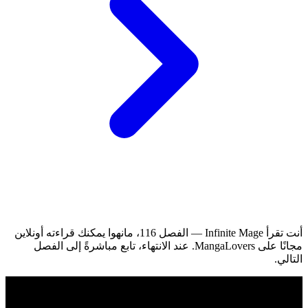
أنت تقرأ Infinite Mage — الفصل 116، مانهوا يمكنك قراءته أونلاين
مجانًا على MangaLovers.
عند الانتهاء، تابع مباشرةً إلى الفصل
التالي.