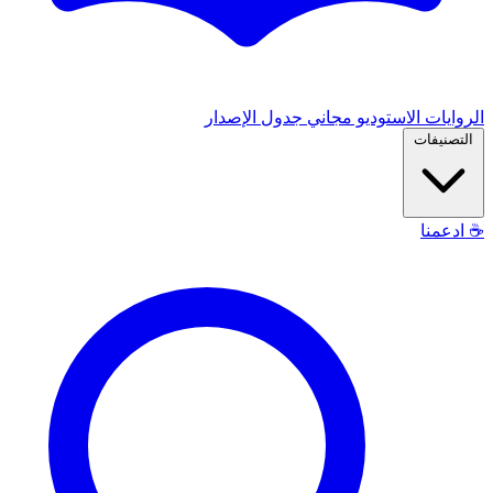
الروايات
الاستوديو
مجاني
جدول الإصدار
التصنيفات
☕
ادعمنا