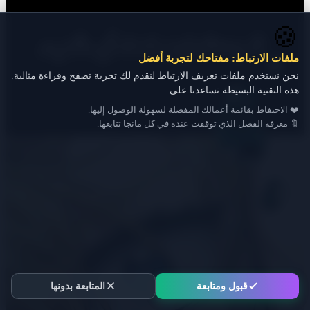
🍪
ملفات الارتباط: مفتاحك لتجربة أفضل
نحن نستخدم ملفات تعريف الارتباط لنقدم لك تجربة تصفح وقراءة مثالية.
هذه التقنية البسيطة تساعدنا على:
❤️ الاحتفاظ بقائمة أعمالك المفضلة لسهولة الوصول إليها.
🔖 معرفة الفصل الذي توقفت عنده في كل مانجا تتابعها.
قبول ومتابعة
المتابعة بدونها