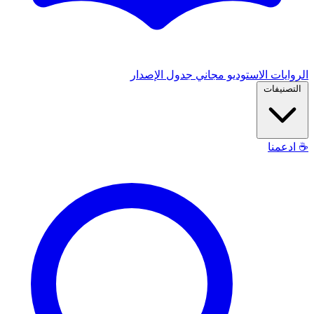
الروايات
الاستوديو
مجاني
جدول الإصدار
التصنيفات
☕
ادعمنا