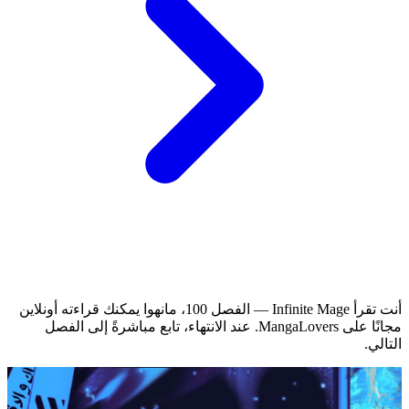
أنت تقرأ Infinite Mage — الفصل 100، مانهوا يمكنك قراءته أونلاين
مجانًا على MangaLovers.
عند الانتهاء، تابع مباشرةً إلى الفصل
التالي.