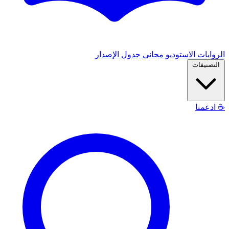
الروايات
الاستوديو
مجاني
جدول الإصدار
التصنيفات
☕
ادعمنا