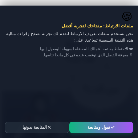
🍪
ملفات الارتباط: مفتاحك لتجربة أفضل
نحن نستخدم ملفات تعريف الارتباط لنقدم لك تجربة تصفح وقراءة مثالية.
هذه التقنية البسيطة تساعدنا على:
❤️ الاحتفاظ بقائمة أعمالك المفضلة لسهولة الوصول إليها.
🔖 معرفة الفصل الذي توقفت عنده في كل مانجا تتابعها.
قبول ومتابعة
المتابعة بدونها