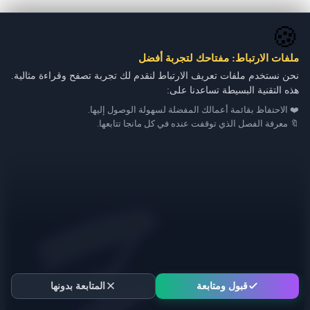
🍪
ملفات الارتباط: مفتاحك لتجربة أفضل
نحن نستخدم ملفات تعريف الارتباط لنقدم لك تجربة تصفح وقراءة مثالية.
هذه التقنية البسيطة تساعدنا على:
❤️ الاحتفاظ بقائمة أعمالك المفضلة لسهولة الوصول إليها.
🔖 معرفة الفصل الذي توقفت عنده في كل مانجا تتابعها.
قبول ومتابعة
المتابعة بدونها