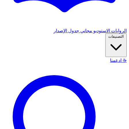
الروايات
الاستوديو
مجاني
جدول الإصدار
التصنيفات
☕
ادعمنا